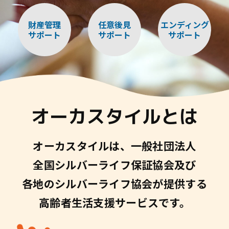
財産管理
任意後見
エンディング
サポート
サポート
サポート
オーカスタイルとは
オーカスタイルは、
一般社団法人
全国シルバーライフ保証協会及び
各地のシルバーライフ協会が
提供する
高齢者生活支援サービスです。