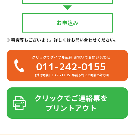
お申込み
※審査等もございます。詳しくはお問い合わせください。
クリックでダイヤル直通
お電話でお問い合わせ
011-242-0155
【受付時間】8:45～17:15
事前予約にて時間外対応可
クリックでご連絡票を
プリントアウト